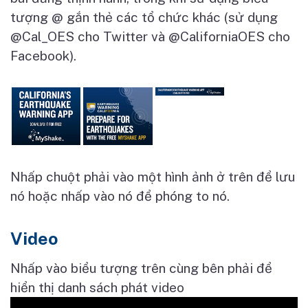
tượng @ gắn thẻ các tổ chức khác (sử dụng
@Cal_OES cho Twitter và @CaliforniaOES cho
Facebook).
Nhấp chuột phải vào một hình ảnh ở trên để lưu
nó hoặc nhấp vào nó để phóng to nó.
Video
Nhấp vào biểu tượng trên cùng bên phải để
hiển thị danh sách phát video