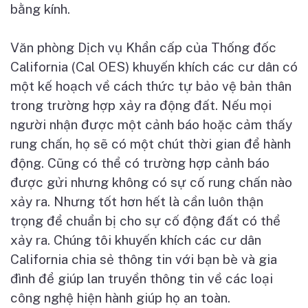
bằng kính.
Văn phòng Dịch vụ Khẩn cấp của Thống đốc
California (Cal OES) khuyến khích các cư dân có
một kế hoạch về cách thức tự bảo vệ bản thân
trong trường hợp xảy ra động đất. Nếu mọi
người nhận được một cảnh báo hoặc cảm thấy
rung chấn, họ sẽ có một chút thời gian để hành
động. Cũng có thể có trường hợp cảnh báo
được gửi nhưng không có sự cố rung chấn nào
xảy ra. Nhưng tốt hơn hết là cần luôn thận
trọng để chuẩn bị cho sự cố động đất có thể
xảy ra. Chúng tôi khuyến khích các cư dân
California chia sẻ thông tin với bạn bè và gia
đình để giúp lan truyền thông tin về các loại
công nghệ hiện hành giúp họ an toàn.