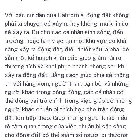
Với các cư dân của California, động đất không
phải là chuyện có xảy ra hay không, mà khi nào
sẽ xảy ra. Dù cho các cá nhân sinh sống, đến
trường, hoặc làm việc tại một khu vực có khả
năng xảy ra động đất, điều thiết yếu là phải có
sẵn một kế hoạch khẩn cấp giúp giảm rủi ro
thương tích và khôi phục nhanh chóng sau khi
xảy ra động đất. Bằng cách giúp chia sẻ thông
tin với hàng xóm, người thân, bạn bè, và những
người khác trong cộng đồng, các cá nhân có
thể đóng vai trò chính trong việc giúp đỡ những
người khác chuẩn bị thích hợp cho trận động
đất lớn tiếp theo. Giúp những người khác hiểu
rõ tầm quan trọng của việc chuẩn bị sẵn sàng
cho động đất có thể giảm số người bị thương