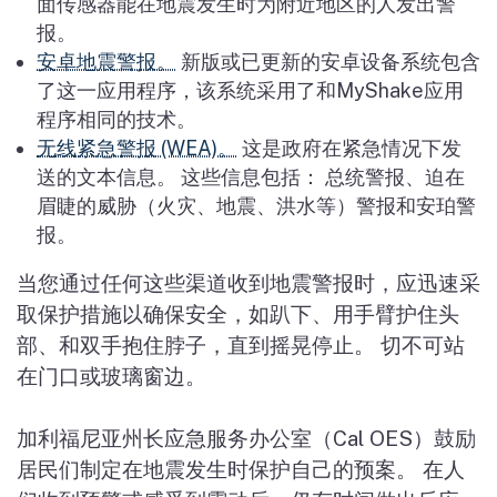
面传感器能在地震发生时为附近地区的人发出警
报。
安卓地震警报。
新版或已更新的安卓设备系统包含
了这一应用程序，该系统采用了和MyShake应用
程序相同的技术。
无线紧急警报 (WEA)。
这是政府在紧急情况下发
送的文本信息。 这些信息包括： 总统警报、迫在
眉睫的威胁（火灾、地震、洪水等）警报和安珀警
报。
当您通过任何这些渠道收到地震警报时，应迅速采
取保护措施以确保安全，如趴下、用手臂护住头
部、和双手抱住脖子，直到摇晃停止。 切不可站
在门口或玻璃窗边。
加利福尼亚州长应急服务办公室（Cal OES）鼓励
居民们制定在地震发生时保护自己的预案。 在人