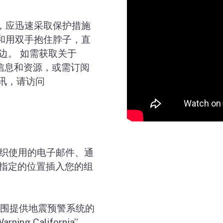
，应迅速采取保护措施
和用双手抱住脖子，直
边。 如需获取关于
信息和资源，或需订阅
讯，请访问
织使用的电子邮件、通
指定的位置插入您的组
围提供地震预警系统的
arning California”
。