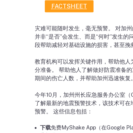
FACTSHEET
灾难可能随时发生，毫无预警。 对加
并非
“
是否
”
会发生、而是
“
何时
”
发生的
段帮助减轻对基础设施的损害，甚至挽
教育机构可以发挥关键作用，帮助他人
分准备。 帮助他人了解做好防震准备
期间的伤亡人数，并帮助加州迅速恢复
今年
10
月，加州州长应急服务办公室（
了解最新的地震预警技术，该技术可在
预警。 这些信息包括：
下载
免费
MyShake App
（在
Google Pl