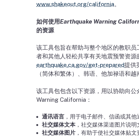
www.shakeout.org/california
。
如何使用
Earthquake Warning Californ
的资源
该工具包旨在帮助与整个地区的教职员
者和其他人轻松共享有关地震预警资源
earthquake.ca.gov/get-prepared
提供
（简体和繁体）、韩语、他加禄语和越
该工具包包含以下资源，用以协助向公
Warning California
：
通讯语言
，用于电子邮件、信函或其他
社交媒体文本
，社交媒体渠道图片说明
社交媒体图片
，有助于使社交媒体贴文