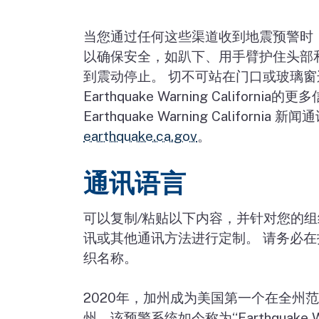
当您通过任何这些渠道收到地震预警时
以确保安全，如趴下、用手臂护住头部
到震动停止。 切不可站在门口或玻璃窗
Earthquake Warning California
的更多
Earthquake Warning California
新闻通
earthquake.ca.gov
。
通讯语言
可以复制
/
粘贴以下内容，并针对您的组
讯或其他通讯方法进行定制。
请务必在
织名称。
2020
年，加州成为美国第一个在全州范
州，该预警系统如今称为
“Earthquake W