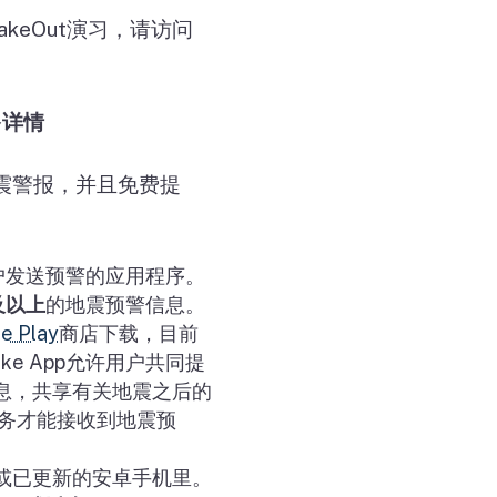
hakeOut
演习，请访问
多详情
震警报，并且免费提
户发送预警的应用程序。
及以上
的地震预警信息。
e Play
商店下载，目前
ke App
允许用户共同提
息，共享有关地震之后的
服务才能接收到地震预
或已更新的安卓手机里。