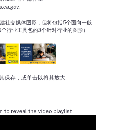
.ca.gov
.
建社交媒体图形，但将包括
5
个面向一般
每个行业工具包的
3
个针对行业的图形）
其保存，或单击以将其放大。
n to reveal the video playlist