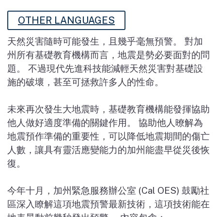
OTHER LANGUAGES
天然災害隨時可能發生，且幾乎毫無預警。 對加
州所有基礎教育機構而言，地震是勢必要面對的問
題。 不過現代先進科技能減輕天然災害對基礎設
施的破壞，甚至可拯救許多人的性命。
未來再次發生大地震時，基礎教育機構能發揮協助
他人做好適度準備的關鍵作用。 協助他人暸解為
地震預作準備的重要性，可以降低地震期間的傷亡
人數，讓具有靈活應變能力的加州能盡早從災後恢
復。
今年十月，加州緊急服務辦公室
(Cal OES)
鼓勵社
區深入瞭解這項地震預警最新技術，這項技術能在