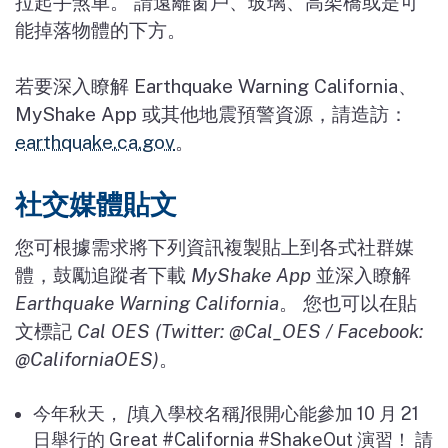
拉起手煞車。 請遠離窗戶、玻璃、高架橋或是可
能掉落物體的下方。
若要深入瞭解
Earthquake Warning California
、
MyShake App
或其他地震預警資源，請造訪：
earthquake.ca.gov
。
社交媒體貼文
您可根據需求將下列資訊複製貼上到各式社群媒
體，鼓勵追蹤者下載
MyShake App
並深入瞭解
Earthquake Warning California
。
您也可以在貼
文標記
Cal OES (Twitter: @Cal_OES / Facebook:
@CaliforniaOES)
。
今年秋天，
[
填入學校名稱
]
很開心能參加
10
月
21
日舉行的
Great #California #ShakeOut
演習！
請