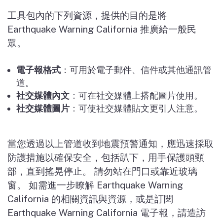
工具包內的下列資源，提供的目的是將
Earthquake Warning California
推廣給一般民
眾。
電子報格式
：可用於電子郵件、信件或其他通訊管
道。
社交媒體內文
：可在社交媒體上搭配圖片使用。
社交媒體圖片
：可使社交媒體貼文更引人注意。
當您透過以上管道收到地震預警通知，應迅速採取
防護措施以確保安全，包括趴下，用手保護頭頸
部，直到搖晃停止。 請勿站在門口或靠近玻璃
窗。 如需進一步瞭解
Earthquake Warning
California
的相關資訊與資源，或是訂閱
Earthquake Warning California
電子報，請造訪