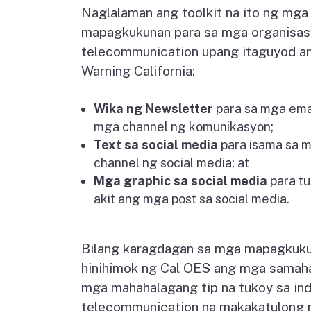
Naglalaman ang toolkit na ito ng mg
mapagkukunan para sa mga organisa
telecommunication upang itaguyod a
Warning California:
Wika ng Newsletter
para sa mga emai
mga channel ng komunikasyon;
Text sa social media
para isama sa 
channel ng social media; at
Mga graphic sa social media
para tu
akit ang mga post sa social media.
Bilang karagdagan sa mga mapagkuku
hinihimok ng Cal OES ang mga samah
mga mahahalagang tip na tukoy sa ind
telecommunication na makakatulong 