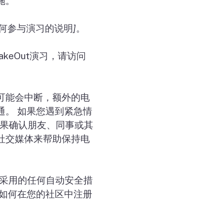
施。
何参与演习的说明
]
。
hakeOut
演习，请访问
可能会中断，额外的电
通。 如果您遇到紧急情
果确认朋友、同事或其
社交媒体来帮助保持电
采用的任何自动安全措
如何在您的社区中注册