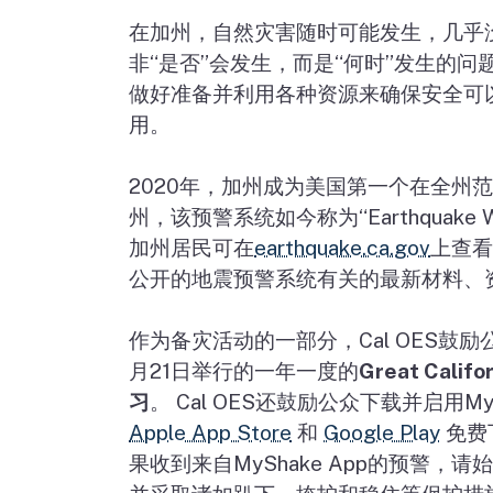
在加州，自然灾害随时可能发生，几乎
非
“
是否
”
会发生，而是
“
何时
”
发生的问
做好准备并利用各种资源来确保安全可
用。
2020
年，加州成为美国第一个在全州范
州，该预警系统如今称为
“Earthquake W
加州居民可在
earthquake.ca.gov
上查看
公开的地震预警系统有关的最新材料、
作为备灾活动的一部分，
Cal OES
鼓励
月
21
日举行的一年一度的
Great Califo
习
。
Cal OES
还鼓励公众下载并启用
My
Apple App Store
和
Google Play
免费
果收到来自
MyShake App
的预警，请始