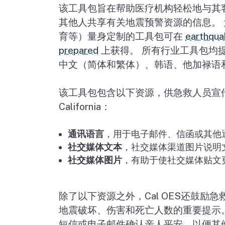
该工具包旨在帮助医疗机构轻松地与其
其他人共享有关地震预警资源的信息。
育等）量身定制的工具包可在
earthqua
prepared
上获得。 所有行业工具包均
中文（简体和繁体）、韩语、他加禄语
该工具包包含以下资源，供急救人员宣
California
：
通讯语言
，用于电子邮件、信函或其他
社交媒体文本
，社交媒体渠道图片说明
社交媒体图片
，有助于使社交媒体贴文
除了以下资源之外，
Cal OES
还鼓励急
地震破坏、伤害和死亡人数的重要提示
短信或电子邮件确认亲人平安，以便其