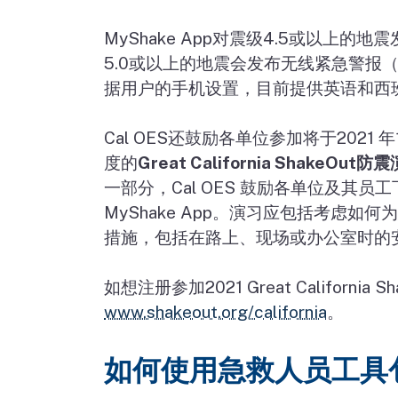
MyShake App
对震级
4.5
或以上的地震
5.0
或以上的地震会发布无线紧急警报（
据用户的手机设置，目前提供英语和西
Cal OES
还鼓励各单位参加将于
2021
年
度的
Great California ShakeOut
防震
一部分，
Cal OES
鼓励各单位及其员工
MyShake App
。演习应包括考虑如何为
措施，包括在路上、现场或办公室时的
如想注册参加
2021 Great California S
www.shakeout.org/california
。
如何使用急救人员工具