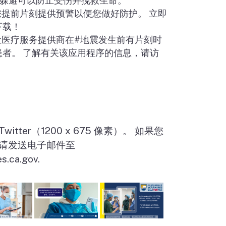
躲避可以防止受伤并挽救生命。
您提前片刻提供预警以便您做好防护。 立即
下载！
让医疗服务提供商在
#
地震发生前有片刻时
者。 了解有关该应用程序的信息，请访
tter（1200 x 675 像素）。 如果您
请发送电子邮件至
s.ca.gov.