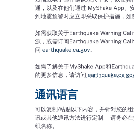
通，以及在他们通过
MyShake App
、
到地震预警时应立即采取保护措施，如
如需获取关于
Earthquake Warning Cali
源，或需订阅
Earthquake Warning Cali
问
earthquake.ca.gov
。
如需了解关于
MyShake App
和
Earthqua
的更多信息，请访问
earthquake.ca.go
通讯语言
可以复制
/
粘贴以下内容，并针对您的组
讯或其他通讯方法进行定制。
请务必在
织名称。