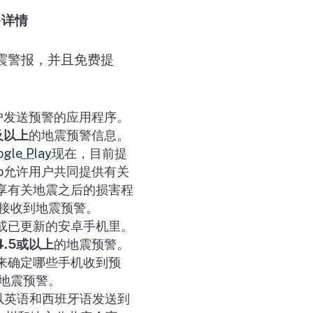
多详情
震警报，并且免费提
户发送预警的应用程序。
及以上
的地震预警信息。
gle Play
现在，目前提
p
允许用户共同提供有关
享有关地震之后的损害程
能接收到地震预警。
或已更新的安卓手机里。
4.5
或以上
的地震预警。
来确定哪些手机收到预
到地震预警。
以英语和西班牙语发送到