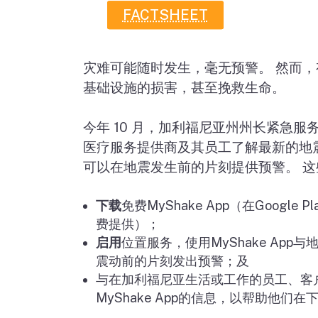
FACTSHEET
灾难可能随时发生，毫无预警。 然而
基础设施的损害，甚至挽救生命。
今年
10
月，加利福尼亚州州长紧急服
医疗服务提供商及其员工了解最新的地
可以在地震发生前的片刻提供预警。 
下载
免费
MyShake App
（在
Google Pl
费提供）；
启用
位置服务，使用
MyShake App
与
震动前的片刻发出预警；及
与在加利福尼亚生活或工作的员工、客
MyShake App
的信息，以帮助他们在