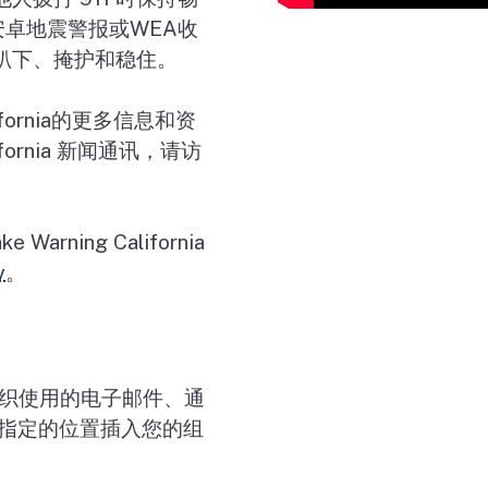
安卓地震警报或
WEA
收
趴下、掩护和稳住。
fornia
的更多信息和资
fornia
新闻通讯，请访
ke Warning California
v
。
织使用的电子邮件、通
指定的位置插入您的组