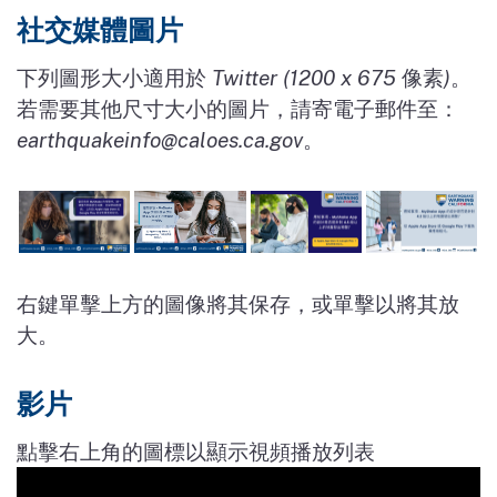
社交媒體圖片
下列圖形大小適用於
Twitter (1200 x 675
像素
)
。
若需要其他尺寸大小的圖片，請寄電子郵件至：
earthquakeinfo@caloes.ca.gov
。
右鍵單擊上方的圖像將其保存，或單擊以將其放
大。
影片
點擊右上角的圖標以顯示視頻播放列表