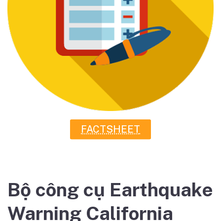
FACTSHEET
Bộ công cụ Earthquake
Warning California